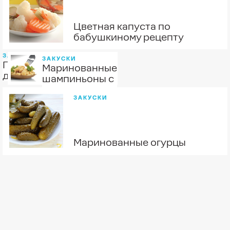
Цветная капуста по
бабушкиному рецепту
ЗАКУСКИ
ЗАКУСКИ
Помидорчики
Маринованные
деревенские
шампиньоны с
луком
ЗАКУСКИ
Маринованные огурцы