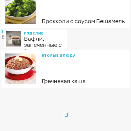
Брокколи с соусом Бешамель
ЗАКУСКИ
ИЗДЕЛИЕ
Буженина
Вафли,
запечённые с
безе
ВТОРЫЕ БЛЮДА
Гречневая каша