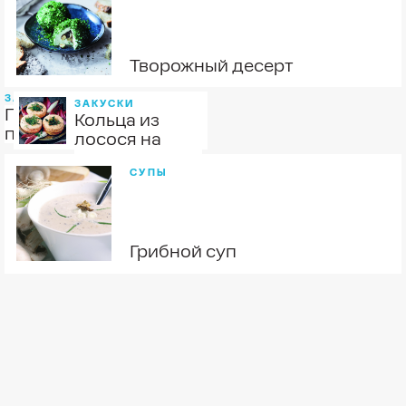
Творожный десерт
ЗАКУСКИ
ЗАКУСКИ
Печеночный
Кольца из
паштет
лосося на
хрустящих
СУПЫ
тостах
Грибной суп