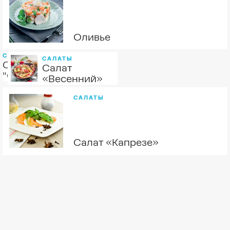
Оливье
САЛАТЫ
САЛАТЫ
Салат
Салат
"Столичный"
«Весенний»
САЛАТЫ
Салат «Капрезе»