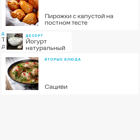
Пирожки с капустой на
поcтном тесте
ДЕСЕРТ
ДЕСЕРТ
Творожный
Йогурт
десерт
натуральный
ВТОРЫЕ БЛЮДА
Сациви