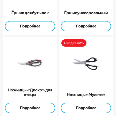
Ёршик для бутылок
Ёршик универсальный
Подробнее
Подробнее
Скидка 38%
Ножницы «Диско» для
птицы
Ножницы «Мульти»
Подробнее
Подробнее