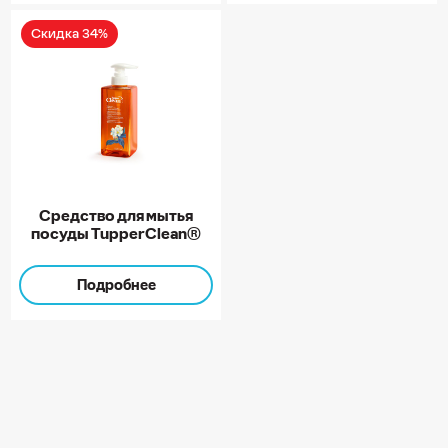
Скидка 34%
Средство для мытья
посуды TupperClean®
Подробнее