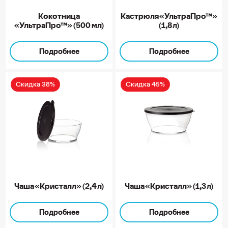
Кокотница
Кастрюля «УльтраПро™»
«УльтраПро™» (500 мл)
(1,8 л)
Подробнее
Подробнее
Скидка 38%
Скидка 45%
Чаша «Кристалл» (2,4 л)
Чаша «Кристалл» (1,3 л)
Подробнее
Подробнее