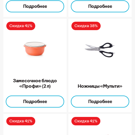
Подробнее
Подробнее
Скидка 41%
Скидка 38%
Замесочное блюдо
«Профи» (2 л)
Ножницы «Мульти»
Подробнее
Подробнее
Скидка 41%
Скидка 41%