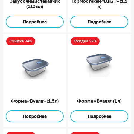
Закусочный стаканчик
Термостакан «BIG Т» (1,1
(110 мл)
л)
Подробнее
Подробнее
Скидка 34%
Скидка 37%
Форма «Вуаля» (1,5 л)
Форма «Вуаля» (1 л)
Подробнее
Подробнее