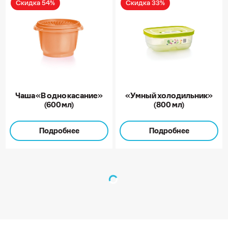
Скидка 54%
Скидка 33%
Чаша «В одно касание»
«Умный холодильник»
(600 мл)
(800 мл)
Подробнее
Подробнее