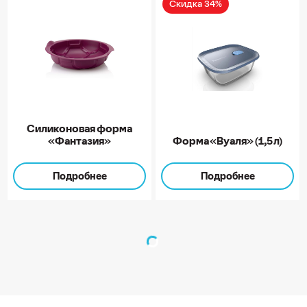
Скидка 34%
Силиконовая форма
«Фантазия»
Форма «Вуаля» (1,5 л)
Подробнее
Подробнее