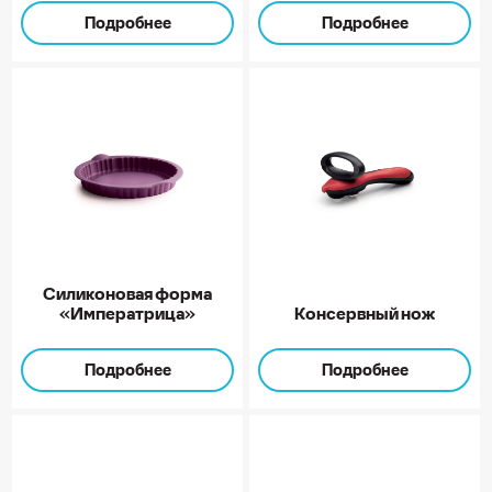
Подробнее
Подробнее
Силиконовая форма
«Императрица»
Консервный нож
Подробнее
Подробнее