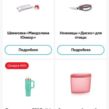
Шинковка «Мандолина
Ножницы «Диско» для
Юниор»
птицы
Подробнее
Подробнее
Скидка 45%