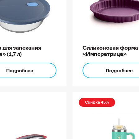
 для запекания
Силиконовая форма
» (1,7 л)
«Императрица»
Подробнее
Подробнее
Скидка 45%