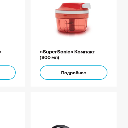
»
«SuperSonic» Компакт
(300 мл)
Подробнее