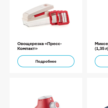
Овощерезка «Пресс-
Миксе
Компакт»
(1,35 л
Подробнее