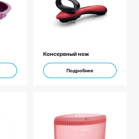
Консервный нож
Подробнее