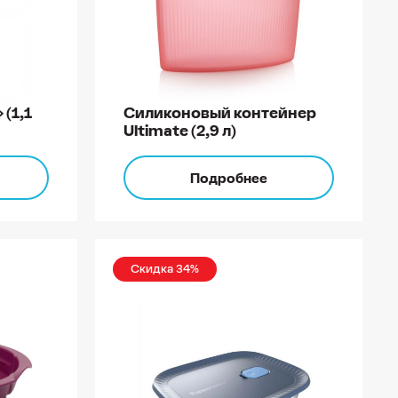
(1,1
Силиконовый контейнер
Ultimate (2,9 л)
Подробнее
Скидка 34%