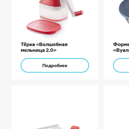
Тёрка «Волшебная
Форма
мельница 2.0»
«Вуаля
Подробнее