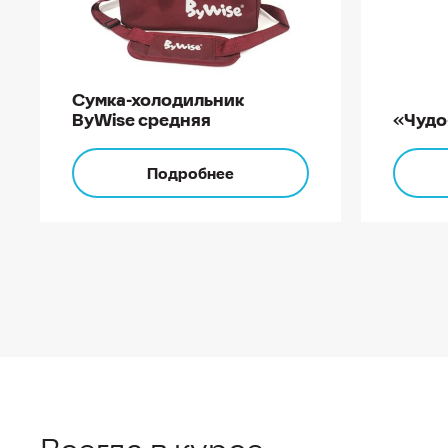
Сумка-холодильник
ByWise средняя
«Чудо-
Подробнее