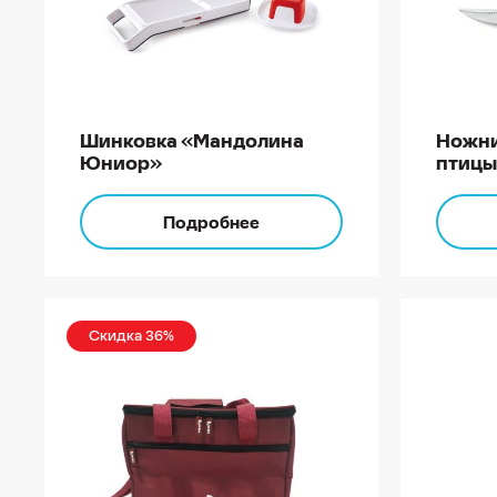
Шинковка «Мандолина
Ножни
Юниор»
птицы
Подробнее
Скидка 36%