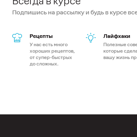
Всегда в курсе
Подпишись на рассылку и будь в курсе вс
Рецепты
Лайфхаки
У нас есть много
Полезные сов
хороших рецептов,
которые сдел
от супер-быстрых
вашу жизнь п
до сложных.