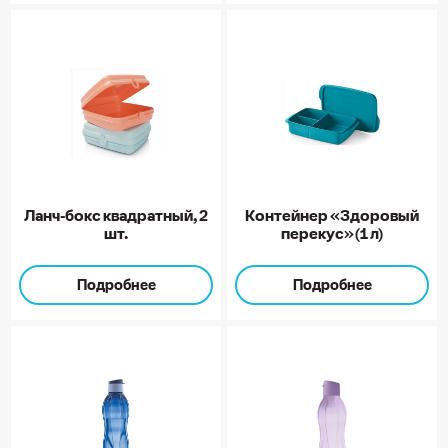
Ланч-бокс квадратный, 2
Контейнер «Здоровый
шт.
перекус» (1 л)
Подробнее
Подробнее