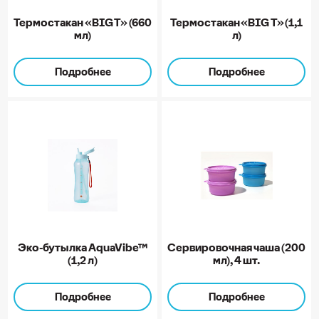
Термостакан «BIG Т» (660
Термостакан «BIG Т» (1,1
мл)
л)
Подробнее
Подробнее
Эко-бутылка AquaVibe™
Сервировочная чаша (200
(1,2 л)
мл), 4 шт.
Подробнее
Подробнее