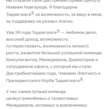
мы открыли свой Дистрибьюторный Центр в
Нижнем Новгороде. Я благодарна
®
Tupperware
за возможность, за веру в меня,
за поддержку на разных этапах.
®
Уже 24 года Tupperware
— любимое дело,
высокий доход, возможность
путешествовать, возможность личного
роста, развитие большой успешной команды
Консультантов, Менеджеров, Директоров и
сотрудников офиса, с которой мы стали
Дистрибьюторами года, Членами Элитного и
®
Президентского Клуба Tupperware
.
У нас самая лучшая команда
целеустремлённых и талантливых
Менеджеров, активных и вовлеченных