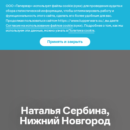
ООО «Тапервэр» использует файлы cookie (куки) для проведения аудита и
?
сбора статистической информации, чтобы оптимизировать работу и
функциональность этого сайта, сделать его более удобным для вас.
Продолжая пользоваться сайтом https://www.tupperware.su/, вы даете
Согласие на использование файлов cookie
(куки). Подробнее о том, как мы
Ваше местоположение
Каталог
используем эти данные, можно узнать в
Политика cookie
.
Назад
Принять и закрыть
США
?
Да
Нет
Доставка и оплата
Изменить
Гарантия
Почему выбирают нас
Наталья Сербина,
Категория
Нижний Новгород
Программа