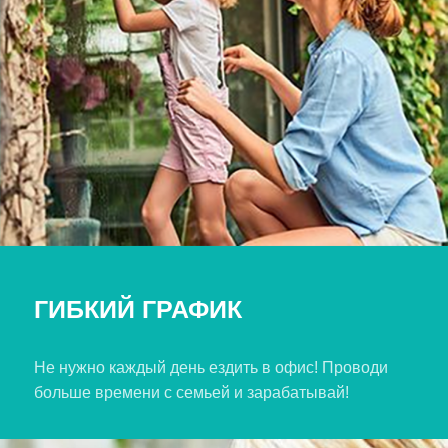
ГИБКИЙ ГРАФИК
Не нужно каждый день ездить в офис! Проводи
больше времени с семьей и зарабатывай!