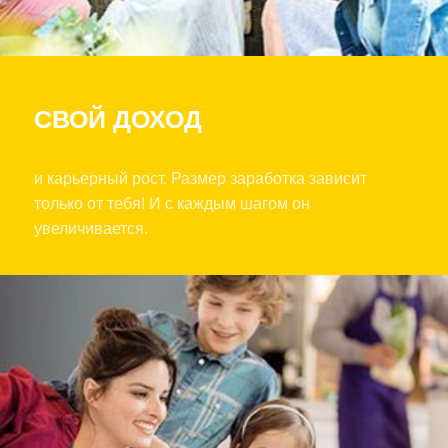
СВОЙ ДОХОД
и карьерный рост. Размер заработка зависит
только от тебя! И с каждым шагом он
увеличивается.