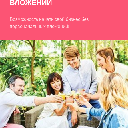
ВЛОЖЕНИЙ
Возможность начать свой бизнес без
первоначальных вложений!