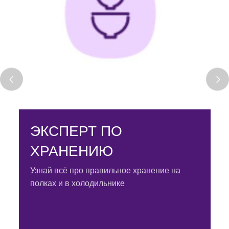
ЭКСПЕРТ ПО
ХРАНЕНИЮ
Узнай всё про правильное хранение на
полках и в холодильнике