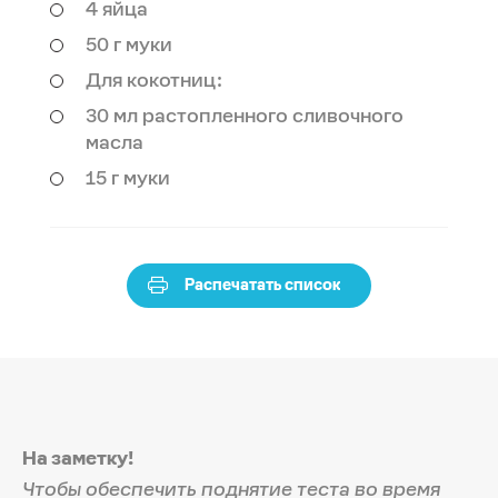
4 яйца
50 г муки
Для кокотниц:
30 мл растопленного сливочного
масла
15 г муки
Распечатать список
На заметку!
Чтобы обеспечить поднятие теста во время