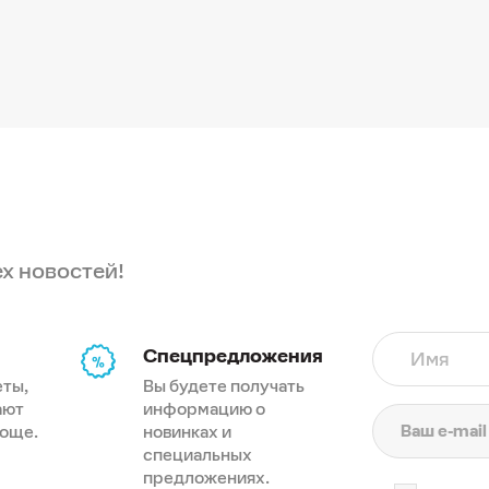
ех новостей!
Спецпредложения
Имя
еты,
Вы будете получать
ают
информацию о
роще.
новинках и
специальных
предложениях.