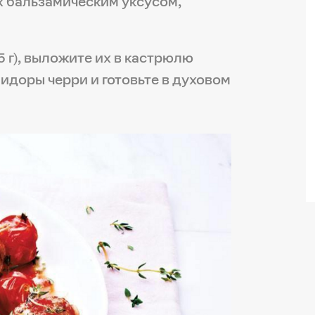
х бальзамическим уксусом,
 г), выложите их в кастрюлю
мидоры черри и готовьте в духовом