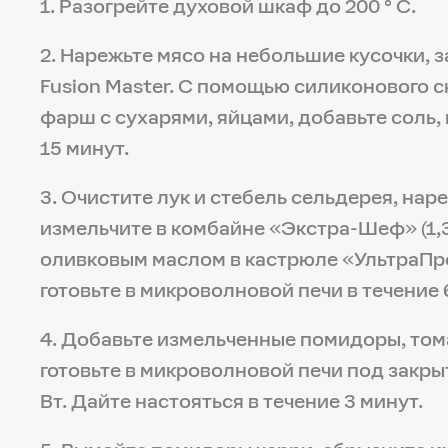
1. Разогрейте духовой шкаф до 200 ° C.
2. Нарежьте мясо на небольшие кусочки, 
Fusion Master. С помощью силиконового 
фарш с сухарями, яйцами, добавьте соль, 
15 минут.
3. Очистите лук и стебель сельдерея, нар
измельчите в комбайне «Экстра-Шеф» (1,3
оливковым маслом в кастрюле «УльтраПро»
готовьте в микроволновой печи в течение 
4. Добавьте измельченные помидоры, тома
готовьте в микроволновой печи под закры
Вт. Дайте настояться в течение 3 минут.