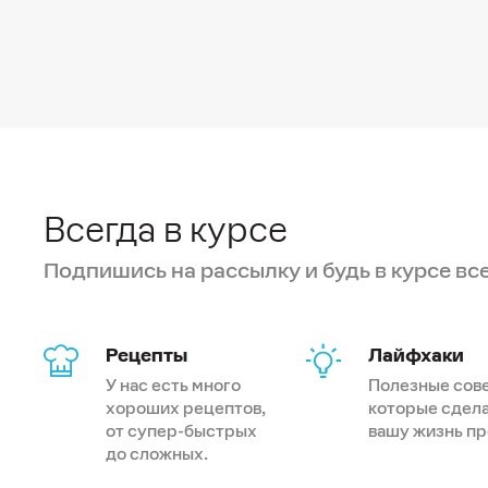
Всегда в курсе
Подпишись на рассылку и будь в курсе вс
Рецепты
Лайфхаки
У нас есть много
Полезные сов
хороших рецептов,
которые сдел
от супер-быстрых
вашу жизнь п
до сложных.