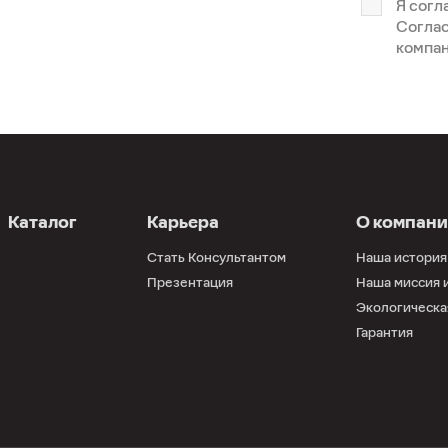
Я согл
Соглас
компан
Каталог
Карьера
О компан
Стать Консультантом
Наша история
Презентация
Наша миссия 
Экологическа
Гарантия