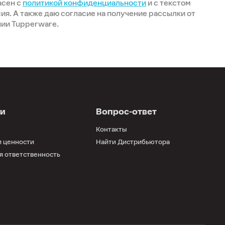
асен с
политикой конфиденциальности
и с текстом
ия. А также даю согласие на получение рассылки от
ии Tupperware.
ии
Вопрос-ответ
Контакты
и ценности
Найти Дистрибьютора
я ответственность