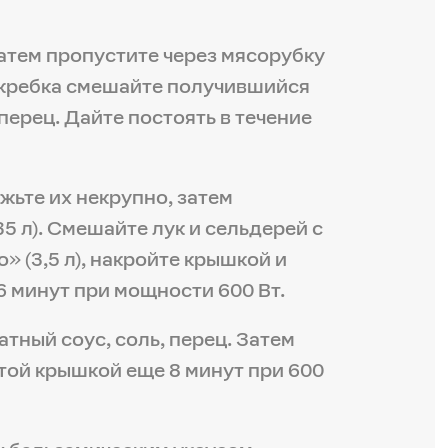
затем пропустите через мясорубку
скребка смешайте получившийся
перец. Дайте постоять в течение
ежьте их некрупно, затем
5 л). Смешайте лук и сельдерей с
 (3,5 л), накройте крышкой и
6 минут при мощности 600 Вт.
тный соус, соль, перец. Затем
той крышкой еще 8 минут при 600