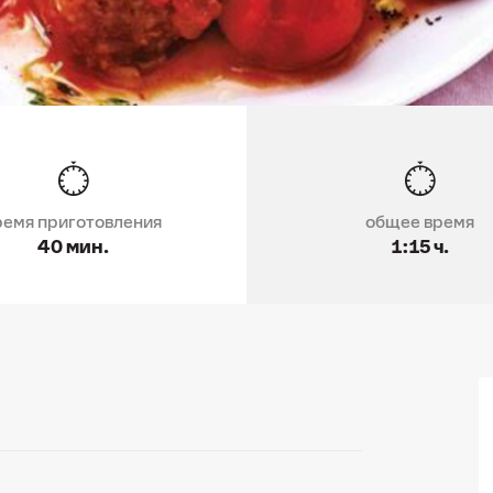
ремя приготовления
общее время
40 мин.
1:15 ч.