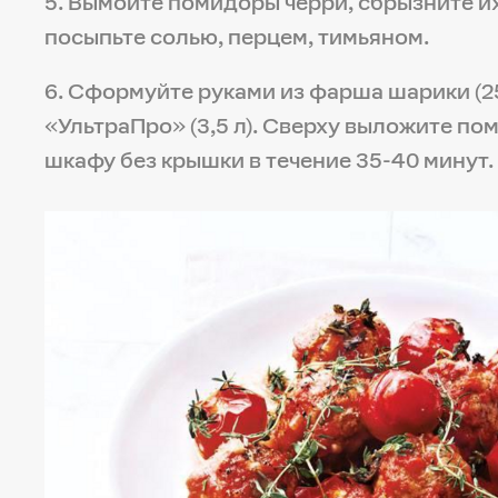
5. Вымойте помидоры черри, сбрызните и
посыпьте солью, перцем, тимьяном.
6. Сформуйте руками из фарша шарики (25
«УльтраПро» (3,5 л). Сверху выложите по
шкафу без крышки в течение 35-40 минут.