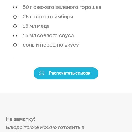
50 г свежего зеленого горошка
25 г тертого имбиря
15 мл меда
15 мл соевого соуса
соль и перец по вкусу
Распечатать список
На заметку!
Блюдо также можно готовить в