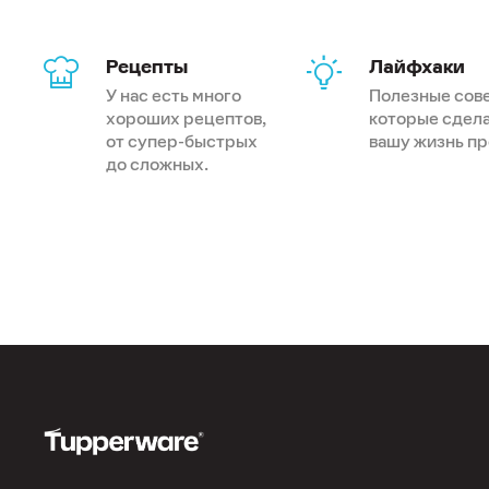
Рецепты
Лайфхаки
У нас есть много
Полезные сов
хороших рецептов,
которые сдел
от супер-быстрых
вашу жизнь п
до сложных.