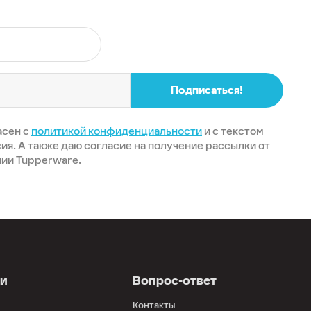
Подписаться!
асен с
политикой конфиденциальности
и с текстом
ия. А также даю согласие на получение рассылки от
ии Tupperware.
ии
Вопрос-ответ
Контакты