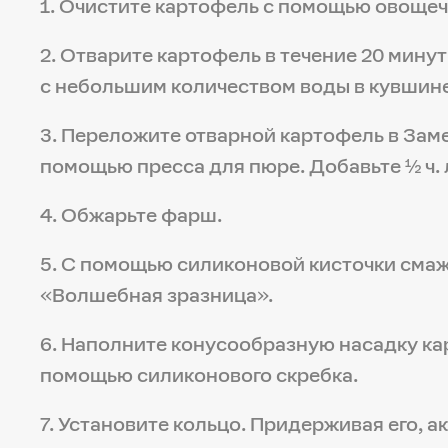
1. Очистите картофель с помощью овощеч
2. Отварите картофель в течение 20 мину
с небольшим количеством воды в кувшине 
3. Переложите отварной картофель в Заме
помощью пресса для пюре. Добавьте ½ ч. л
4. Обжарьте фарш.
5. С помощью силиконовой кисточки сма
«Волшебная зразница».
6. Наполните конусообразную насадку к
помощью силиконового скребка.
7. Установите кольцо. Придерживая его, а