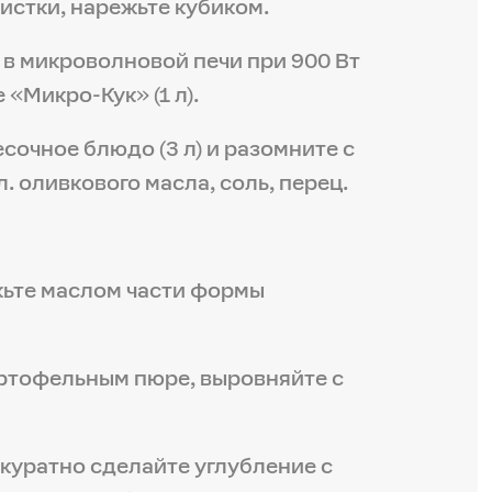
истки, нарежьте кубиком.
т в микроволновой печи при 900 Вт
«Микро-Кук» (1 л).
сочное блюдо (3 л) и разомните с
. оливкового масла, соль, перец.
жьте маслом части формы
артофельным пюре, выровняйте с
ккуратно сделайте углубление с