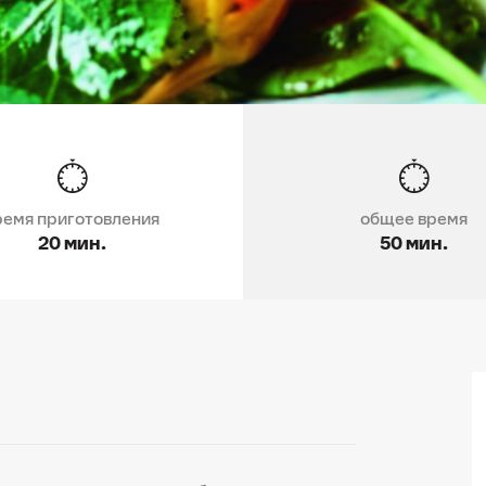
ремя приготовления
общее время
20 мин.
50 мин.