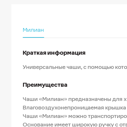
Милиан
Краткая информация
Универсальные чаши, с помощью котор
Преимущества
Чаши «Милиан» предназначены для хр
Влаговоздухонепроницаемая крышка п
Чаши «Милиан» можно транспортирова
Основание имеет широкую ручку с от