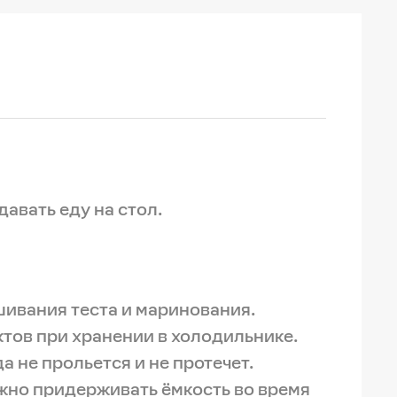
авать еду на стол.
ивания теста и маринования.
тов при хранении в холодильнике.
не прольется и не протечет.
ожно придерживать ёмкость во время