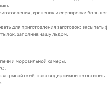
нию.
риготовления, хранения и сервировки большог
вать для приготовления заготовок: засыпать 
утылок, заполнив чашу льдом.
печи и морозильной камеры.
°C.
закрывайте её, пока содержимое не остынет.
.