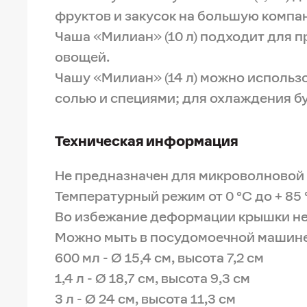
фруктов и закусок на большую компа
Чаша «Милиан» (10 л) подходит для п
овощей.
Чашу «Милиан» (14 л) можно использо
солью и специями; для охлаждения б
Техническая информация
Не предназначен для микроволновой 
Температурный режим от 0 °C до + 85 
Во избежание деформации крышки не 
Можно мыть в посудомоечной машине
600 мл - Ø 15,4 см, высота 7,2 см
1,4 л - Ø 18,7 см, высота 9,3 см
3 л - Ø 24 см, высота 11,3 см