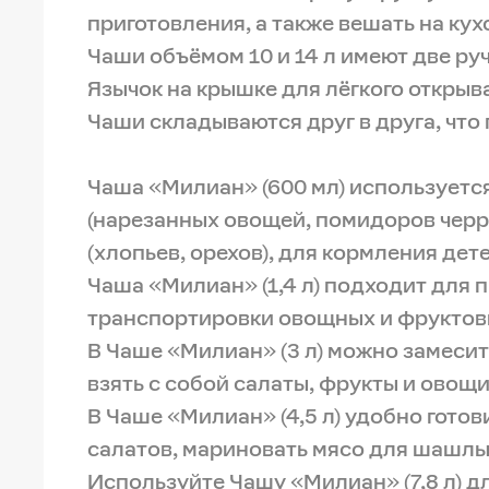
приготовления, а также вешать на ку
Чаши объёмом 10 и 14 л имеют две ру
Язычок на крышке для лёгкого открыв
Чаши складываются друг в друга, что
Чаша «Милиан» (600 мл) используется
(нарезанных овощей, помидоров черри 
(хлопьев, орехов), для кормления дет
Чаша «Милиан» (1,4 л) подходит для п
транспортировки овощных и фруктов
В Чаше «Милиан» (3 л) можно замесит
взять с собой салаты, фрукты и овощи
В Чаше «Милиан» (4,5 л) удобно гото
салатов, мариновать мясо для шашлы
Используйте Чашу «Милиан» (7,8 л) д