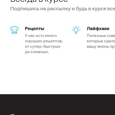
Подпишись на рассылку и будь в курсе вс
Рецепты
Лайфхаки
У нас есть много
Полезные сов
хороших рецептов,
которые сдел
от супер-быстрых
вашу жизнь п
до сложных.