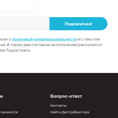
Подписаться!
асен с
политикой конфиденциальности
и с текстом
ия. А также даю согласие на получение рассылки от
ии Tupperware.
ии
Вопрос-ответ
Контакты
и ценности
Найти Дистрибьютора