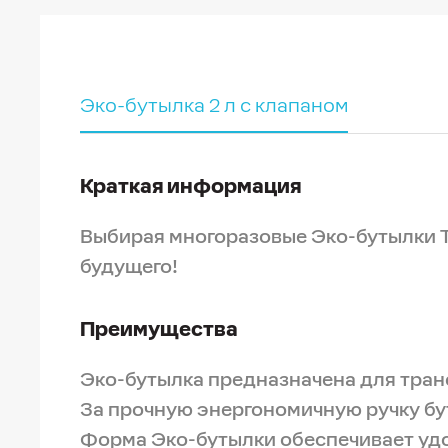
Эко-бутылка 2 л с клапаном
Краткая информация
Выбирая многоразовые Эко-бутылки T
будущего!
Преимущества
Эко-бутылка предназначена для тран
За прочную энергономичную ручку бу
Форма Эко-бутылки обеспечивает удо