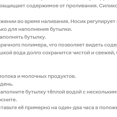
 защищает содержимое от проливания. Силик
жении во время наливания. Носик регулирует п
ко для наполнения бутылки.
аполнять бутылку.
зрачного полимера, что позволяет видеть сод
шкой вода долго сохранится чистой и свежей,
молока и молочных продуктов.
день.
наполните бутылку тёплой водой с нескольки
осните.
тавьте её примерно на один-два часа в полож