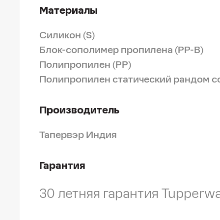
Материалы
Силикон (S)
Блок-сополимер пропилена (PP-B)
Полипропилен (PP)
Полипропилен статический рандом с
Производитель
Тапервэр Индия
Гарантия
30 летняя гарантия Tupperw