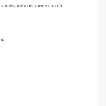
крашивание не влияет на её
е.