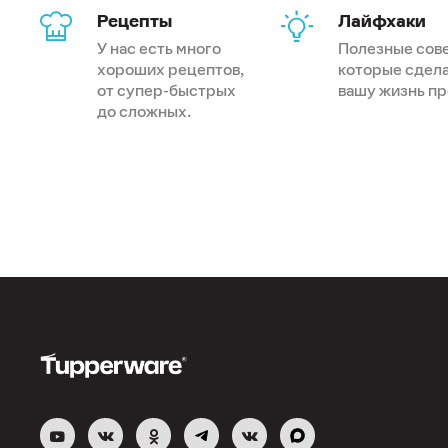
Рецепты
Лайфхаки
У нас есть много
Полезные сов
хороших рецептов,
которые сдел
от супер-быстрых
вашу жизнь п
до сложных.