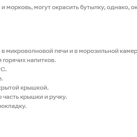
и морковь, могут окрасить бутылку, однако, о
 в микроволновой печи и в морозильной камер
 горячих напитков.
°C.
.
ткрытой крышкой.
часть крышки и ручку.
рокладку.