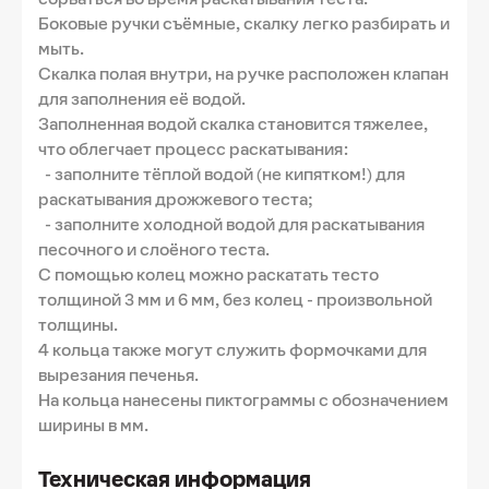
Боковые ручки съёмные, скалку легко разбирать и
мыть.
Скалка полая внутри, на ручке расположен клапан
для заполнения её водой.
Заполненная водой скалка становится тяжелее,
что облегчает процесс раскатывания:
- заполните тёплой водой (не кипятком!) для
раскатывания дрожжевого теста;
- заполните холодной водой для раскатывания
песочного и слоёного теста.
С помощью колец можно раскатать тесто
толщиной 3 мм и 6 мм, без колец - произвольной
толщины.
4 кольца также могут служить формочками для
вырезания печенья.
На кольца нанесены пиктограммы с обозначением
ширины в мм.
Техническая информация