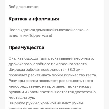
Всё для выпечки
Краткая информация
Наслаждаться домашней выпечкой легко - с
изделиями Tupperware!
Преимущества
Скалка подходит для раскатывания песочного,
дрожжевого, слоёного или пресного теста.
Широкая рабочая поверхность - 33,2 см -
позволяет раскатывать любое количество теста.
Размеры скалки позволяют раскатывать тесто
непосредственно на противне, так как между
ручками и краем противня остаётся достаточно
места для рук.
Широкие ручки с кромкой не дают рукам
сорваться во время раскатывания теста.