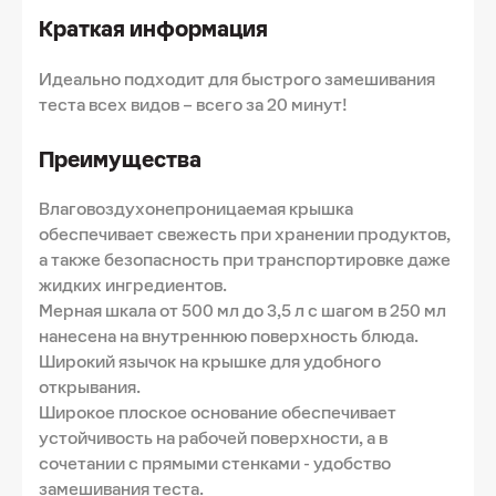
Краткая информация
Идеально подходит для быстрого замешивания
теста всех видов – всего за 20 минут!
Преимущества
Влаговоздухонепроницаемая крышка
обеспечивает свежесть при хранении продуктов,
а также безопасность при транспортировке даже
жидких ингредиентов.
Мерная шкала от 500 мл до 3,5 л с шагом в 250 мл
нанесена на внутреннюю поверхность блюда.
Широкий язычок на крышке для удобного
открывания.
Широкое плоское основание обеспечивает
устойчивость на рабочей поверхности, а в
сочетании с прямыми стенками - удобство
замешивания теста.