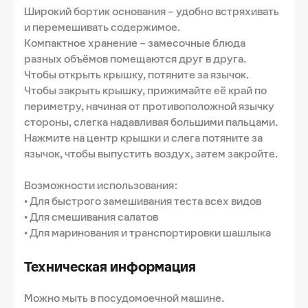
Широкий бортик основания – удобно встряхивать
и перемешивать содержимое.
Компактное хранение – замесочные блюда
разных объёмов помещаются друг в друга.
Чтобы открыть крышку, потяните за язычок.
Чтобы закрыть крышку, прижимайте её край по
периметру, начиная от противоположной язычку
стороны, слегка надавливая большими пальцами.
Нажмите на центр крышки и слега потяните за
язычок, чтобы выпустить воздух, затем закройте.
Возможности использования:
• Для быстрого замешивания теста всех видов
• Для смешивания салатов
• Для маринования и транспортировки шашлыка
Техническая информация
Можно мыть в посудомоечной машине.