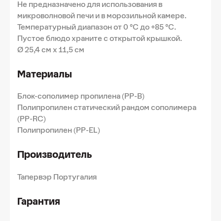
Не предназначено для использования в
микроволновой печи и в морозильной камере.
Температурный диапазон от 0 °C до +85 °C.
Пустое блюдо храните с открытой крышкой.
Ø 25,4 см х 11,5 см
Материалы
Блок-сополимер пропилена (PP-B)
Полипропилен статический рандом сополимера
(PP-RC)
Полипропилен (PP-EL)
Производитель
Тапервэр Португалия
Гарантия