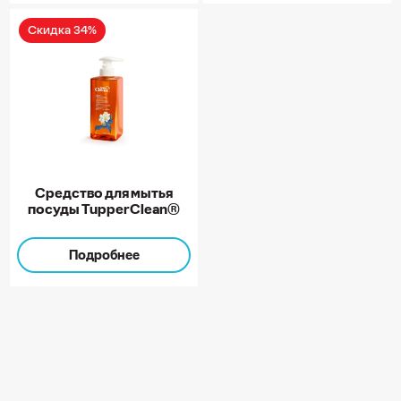
Скидка 34%
Средство для мытья
посуды TupperClean®
Подробнее