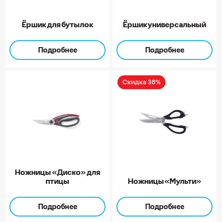
Ёршик для бутылок
Ёршик универсальный
Подробнее
Подробнее
Скидка 38%
Ножницы «Диско» для
птицы
Ножницы «Мульти»
Подробнее
Подробнее