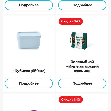
Подробнее
Подробнее
Скидка 34%
Зеленый чай
«Императорский
«Кубикс» (650 мл)
жасмин»
Подробнее
Подробнее
Скидка 34%