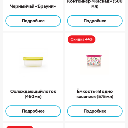
Контейнер «Каскад» (500
Черный чай «Брауни»
мл)
Подробнее
Подробнее
Скидка 44%
Охлаждающий лоток
Ёмкость «В одно
(450 мл)
касание» (575 мл)
Подробнее
Подробнее