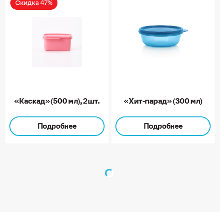
Скидка 47%
«Каскад» (500 мл), 2 шт.
«Хит-парад» (300 мл)
Подробнее
Подробнее