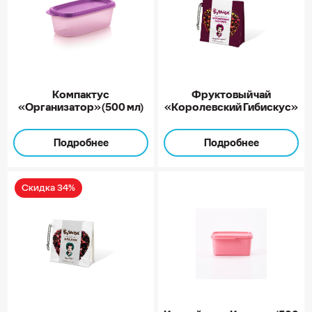
Компактус
Фруктовый чай
«Организатор» (500 мл)
«Королевский Гибискус»
Подробнее
Подробнее
Скидка 34%